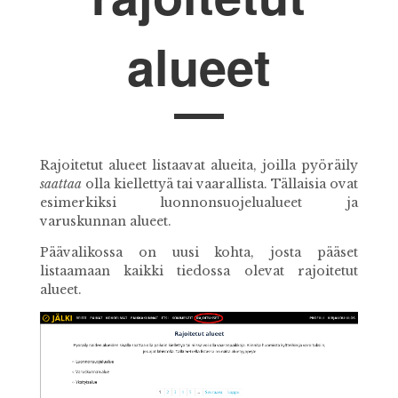
alueet
Rajoitetut alueet listaavat alueita, joilla pyöräily
saattaa
olla kiellettyä tai vaarallista. Tällaisia ovat
esimerkiksi luonnonsuojelualueet ja
varuskunnan alueet.
Päävalikossa on uusi kohta, josta pääset
listaamaan kaikki tiedossa olevat rajoitetut
alueet.