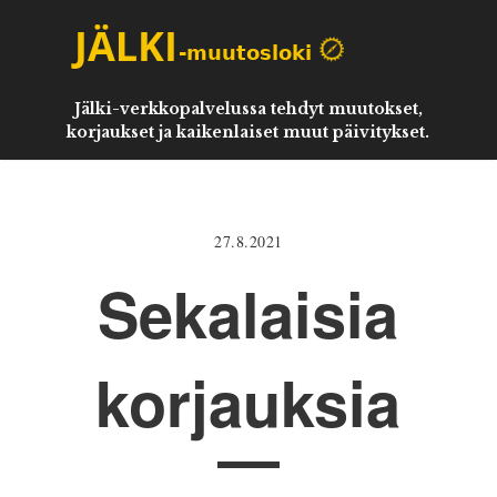
Jälki-verkkopalvelussa tehdyt muutokset,
korjaukset ja kaikenlaiset muut päivitykset.
27.8.2021
Sekalaisia
korjauksia