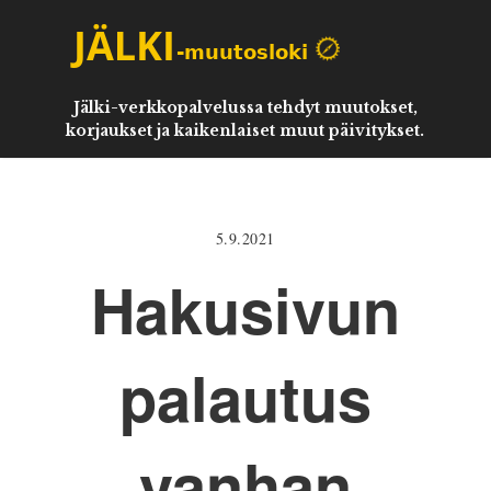
Jälki-verkkopalvelussa tehdyt muutokset,
korjaukset ja kaikenlaiset muut päivitykset.
5.9.2021
Hakusivun
palautus
vanhan