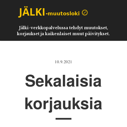
Jälki-verkkopalvelussa tehdyt muutokset,
korjaukset ja kaikenlaiset muut päivitykset.
10.9.2021
Sekalaisia
korjauksia