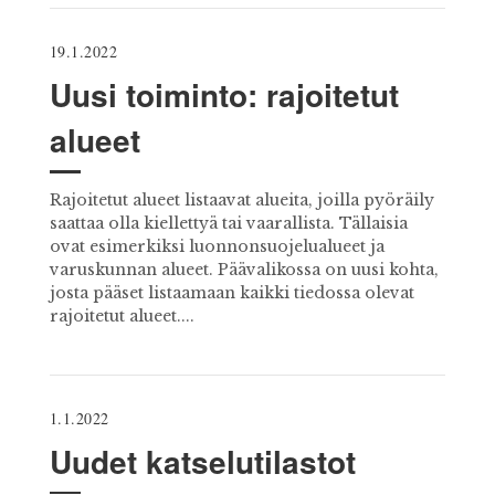
19.1.2022
Uusi toiminto: rajoitetut
alueet
Rajoitetut alueet listaavat alueita, joilla pyöräily
saattaa olla kiellettyä tai vaarallista. Tällaisia
ovat esimerkiksi luonnonsuojelualueet ja
varuskunnan alueet. Päävalikossa on uusi kohta,
josta pääset listaamaan kaikki tiedossa olevat
rajoitetut alueet....
1.1.2022
Uudet katselutilastot