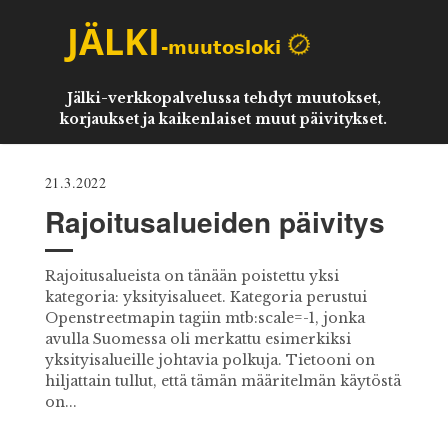
Jälki-verkkopalvelussa tehdyt muutokset,
korjaukset ja kaikenlaiset muut päivitykset.
21.3.2022
Rajoitusalueiden päivitys
Rajoitusalueista on tänään poistettu yksi
kategoria: yksityisalueet. Kategoria perustui
Openstreetmapin tagiin mtb:scale=-1, jonka
avulla Suomessa oli merkattu esimerkiksi
yksityisalueille johtavia polkuja. Tietooni on
hiljattain tullut, että tämän määritelmän käytöstä
on...