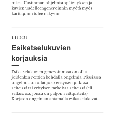
oikea. Uusimman ohjelmistopäivityksen ja
kuvien uudelleengeneroinnin myötä myös
karttapinni tulee näkyviin.
1.11.2021
Esikatselukuvien
korjauksia
Esikatselukuvien generoinnissa on ollut
joidenkin reittien kohdalla ongelmia. Päasiassa
ongelmia on ollut joko erityisen pitkissä
reiteissä tai erityisen tarkoissa reiteissä (eli
sellaisissa, joissa on paljon reittipisteitä).
Korjasin ongelman antamalla esikatselukuvat...