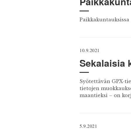
Paikkakunta
Paikkakuntauksissa ol
10.9.2021
Sekalaisia 
Syötettävän GPX-tie
tietojen muokkaukse
maantieksi – on korj
5.9.2021