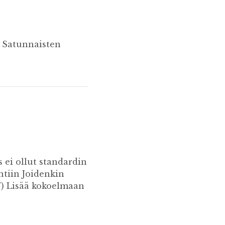
) Satunnaisten
ei ollut standardin
ntiin Joidenkin
”) Lisää kokoelmaan