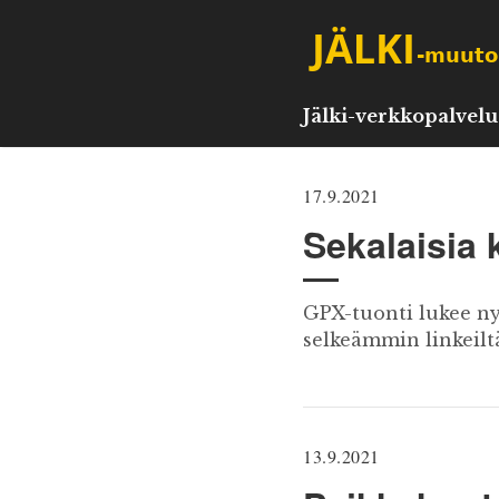
Jälki-verkkopalvelu
17.9.2021
Sekalaisia 
GPX-tuonti lukee ny
selkeämmin linkeiltä
13.9.2021